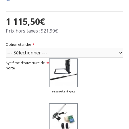
1 115,50€
Prix hors taxes : 921,90€
Option étanche
Système d'ouverture de
porte
ressorts à gaz