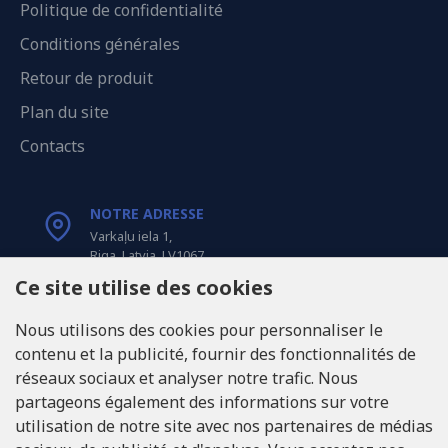
Politique de confidentialité
Conditions générales
Retour de produit
Plan du site
Contacts
NOTRE ADRESSE
Varkaļu iela 1,
Riga, Latvia, LV1067
Ce site utilise des cookies
APPELEZ-NOUS
Nous utilisons des cookies pour personnaliser le
Tel: +371 20371100
contenu et la publicité, fournir des fonctionnalités de
réseaux sociaux et analyser notre trafic. Nous
INFO@LUKONS.COM
partageons également des informations sur votre
utilisation de notre site avec nos partenaires de médias