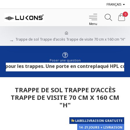
FRANÇAIS
0
Trappe de sol Trappe d’accès Trappe de visite 70 cm x 160 cm "H"
Poser une question
ur les trappes. Une porte en contreplaqué HPL convient a
TRAPPE DE SOL TRAPPE D’ACCÈS
TRAPPE DE VISITE 70 CM X 160 CM
"H"
LABELLIVRAISON GRATUITE
14 -21 JOURS + LIVRAISON