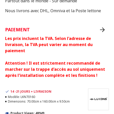
Partout dans le monde - Sur demande
Nous livrons avec DHL, Omniva et la Poste lettone
PAIEMENT
Les prix incluent la TVA. Selon l'adresse de
livraison, la TVA peut varier au moment du
paiement
Attention ! Il est strictement recommandé de
marcher sur la trappe d'accès au sol uniquement
après l'installation complète et les finitions !
14 -21 JOURS + LIVRAISON
Modèle:
LKN70160
Dimensions:
70.00cm x 160.00cm x 9.50cm
Product Views: 48949