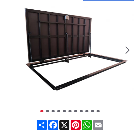
Share
Facebook
X
Pinterest
WhatsApp
Email