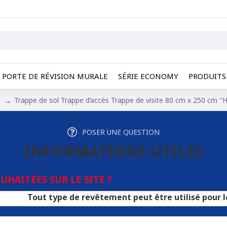
PORTE DE RÉVISION MURALE
SÉRIE ECONOMY
PRODUITS 
Trappe de sol Trappe d’accès Trappe de visite 80 cm x 250 cm "H
POSER UNE QUESTION
INFORMATIONS UTILES
HAITÉES SUR LE SITE ?
 type de revêtement peut être utilisé pour les trappes. 