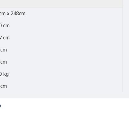
cm x 248cm
0 cm
7 cm
 cm
 cm
0 kg
5cm