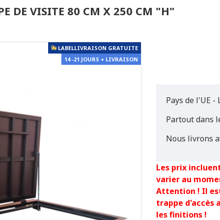
E DE VISITE 80 CM X 250 CM "H"
LABELLIVRAISON GRATUITE
14 -21 JOURS + LIVRAISON
Pays de l'UE - 
Partout dans 
Nous livrons a
Les prix incluent
varier au mome
Attention ! Il 
trappe d'accès 
les finitions !