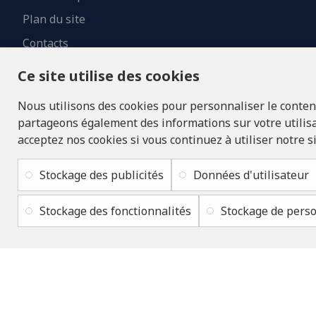
Plan du site
Contacts
Ce site utilise des cookies
Nous utilisons des cookies pour personnaliser le contenu 
partageons également des informations sur votre utilisat
acceptez nos cookies si vous continuez à utiliser notre s
Stockage des publicités
Données d'utilisateur
Stockage des fonctionnalités
Stockage de perso
Copyright © 2019 - 2026, lukons.com, Tous droits réservés