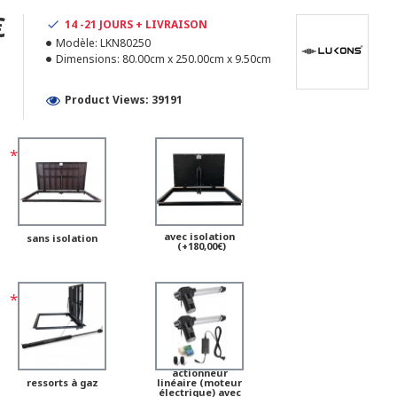
€
14 -21 JOURS + LIVRAISON
Modèle:
LKN80250
1
Dimensions:
80.00cm x 250.00cm x 9.50cm
Product Views: 39191
avec isolation
sans isolation
(+180,00€)
actionneur
ressorts à gaz
linéaire (moteur
électrique) avec