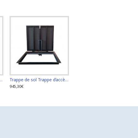
rappe d’accès Trappe de visite 60 cm x 70 cm "H"
Trappe de sol Trappe d’accès Trappe de visite 60 cm x 80 cm "H"
945,30€