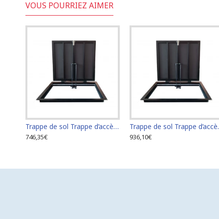
VOUS POURRIEZ AIMER
Trappe de sol Trappe d’accès Trappe de visite 60 cm x 60 cm
Trappe de sol T
746,35€
936,10€