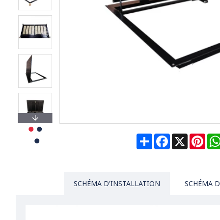
Share
Facebook
X
Pin
SCHÉMA D'INSTALLATION
SCHÉMA D