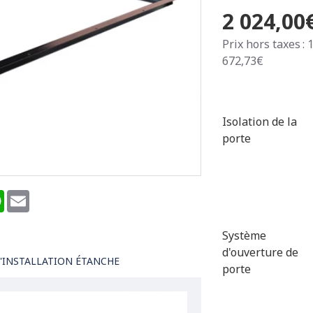
2 024,00
Prix hors taxes : 
672,73€
Isolation de la
porte
terest
WhatsApp
Email
Système
d'ouverture de
'INSTALLATION ÉTANCHE
porte