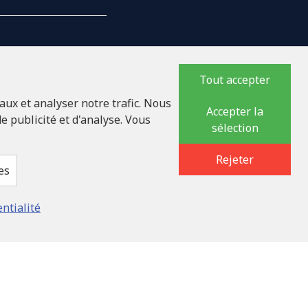
Tout accepter
NTREPRISE
aux et analyser notre trafic. Nous
Accepter la
e publicité et d'analyse. Vous
sélection
17618
lauka iela 32 - 7, LV-
Rejeter
es
entialité