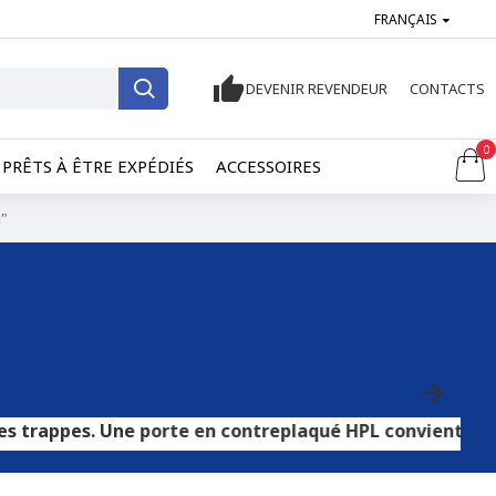
FRANÇAIS
DEVENIR REVENDEUR
CONTACTS
0
PRÊTS À ÊTRE EXPÉDIÉS
ACCESSOIRES
"
Une porte en contreplaqué HPL convient aux sols carrelés