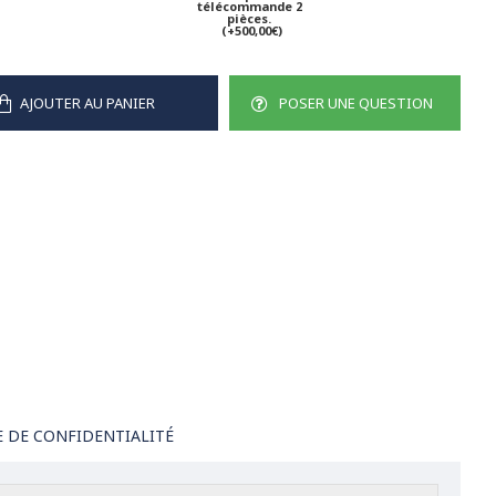
télécommande 2
pièces.
(+500,00€)
AJOUTER AU PANIER
POSER UNE QUESTION
E DE CONFIDENTIALITÉ