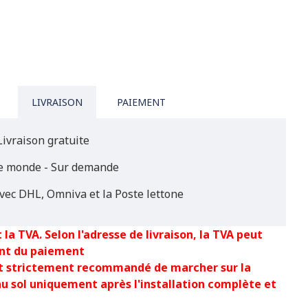
LIVRAISON
PAIEMENT
Livraison gratuite
le monde - Sur demande
vec DHL, Omniva et la Poste lettone
 la TVA. Selon l'adresse de livraison, la TVA peut
nt du paiement
est strictement recommandé de marcher sur la
au sol uniquement après l'installation complète et