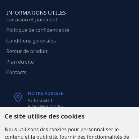
INFORMATIONS UTILES
Livraison et paiement
Politique de confidentialité
Conditions générales
Retour de produit
Plan du site
Contacts
NOTRE ADRESSE
Varkaļu iela 1,
Riga, Latvia, LV1067
Ce site utilise des cookies
APPELEZ-NOUS
Nous utilisons des cookies pour personnaliser le
Tel: +371 20371100
contenu et la publicité, fournir des fonctionnalités de