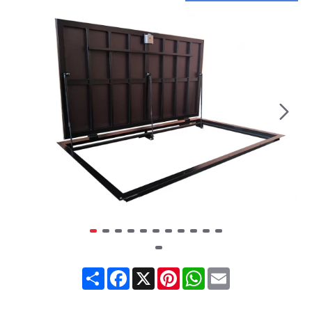
Share
Facebook
X
Pinterest
WhatsApp
Email