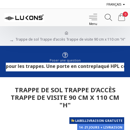
FRANÇAIS
0
Trappe de sol Trappe d’accès Trappe de visite 90 cm x 110 cm "H"
Poser une question
r les trappes. Une porte en contreplaqué HPL convient au
TRAPPE DE SOL TRAPPE D’ACCÈS
TRAPPE DE VISITE 90 CM X 110 CM
"H"
LABELLIVRAISON GRATUITE
14 -21 JOURS + LIVRAISON