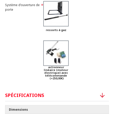
Système d'ouverture de
porte
ressorts à gaz
actionneur
linéaire (moteur
électrique) avec
télécommande
(+250,00€)
SPÉCIFICATIONS
Dimensions