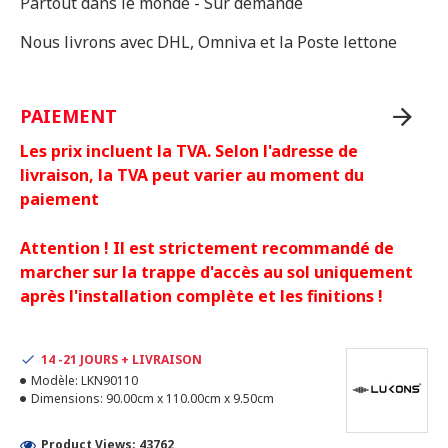
Partout dans le monde - Sur demande
Nous livrons avec DHL, Omniva et la Poste lettone
PAIEMENT
Les prix incluent la TVA. Selon l'adresse de
livraison, la TVA peut varier au moment du
paiement
Attention ! Il est strictement recommandé de
marcher sur la trappe d'accès au sol uniquement
après l'installation complète et les finitions !
14 -21 JOURS + LIVRAISON
Modèle:
LKN90110
Dimensions:
90.00cm x 110.00cm x 9.50cm
Product Views: 43762