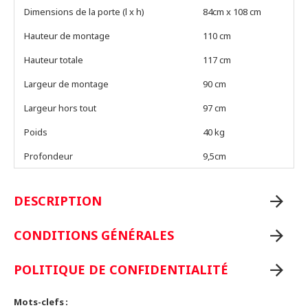
Dimensions de la porte (l x h)
84cm x 108 cm
Hauteur de montage
110 cm
Hauteur totale
117 cm
Largeur de montage
90 cm
Largeur hors tout
97 cm
Poids
40 kg
Profondeur
9,5cm
DESCRIPTION
CONDITIONS GÉNÉRALES
POLITIQUE DE CONFIDENTIALITÉ
Mots-clefs :