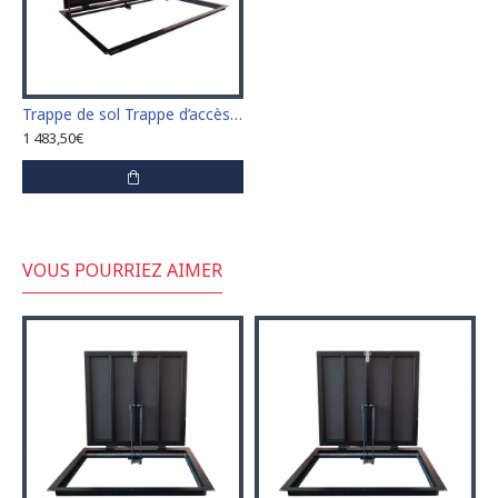
Trappe de sol Trappe d’accès Trappe de visite 90 cm x 200 cm "H"
1 483,50€
VOUS POURRIEZ AIMER