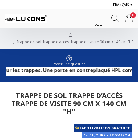
FRANÇAIS
0
Trappe de sol Trappe d’accès Trappe de visite 90 cm x 140 cm "H"
Poser une question
es trappes. Une porte en contreplaqué HPL convient aux s
TRAPPE DE SOL TRAPPE D’ACCÈS
TRAPPE DE VISITE 90 CM X 140 CM
"H"
LABELLIVRAISON GRATUITE
14 -21 JOURS + LIVRAISON