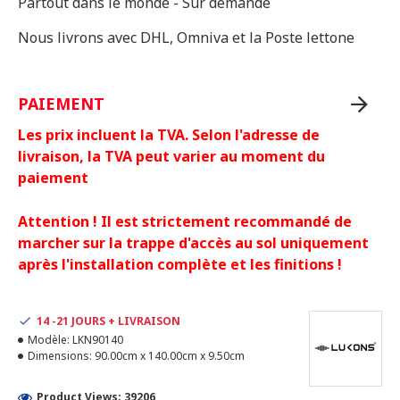
Partout dans le monde - Sur demande
Nous livrons avec DHL, Omniva et la Poste lettone
PAIEMENT
Les prix incluent la TVA. Selon l'adresse de
livraison, la TVA peut varier au moment du
paiement
Attention ! Il est strictement recommandé de
marcher sur la trappe d'accès au sol uniquement
après l'installation complète et les finitions !
14 -21 JOURS + LIVRAISON
Modèle:
LKN90140
Dimensions:
90.00cm x 140.00cm x 9.50cm
Product Views: 39206