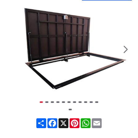
Share
Facebook
X
Pinterest
WhatsApp
Email