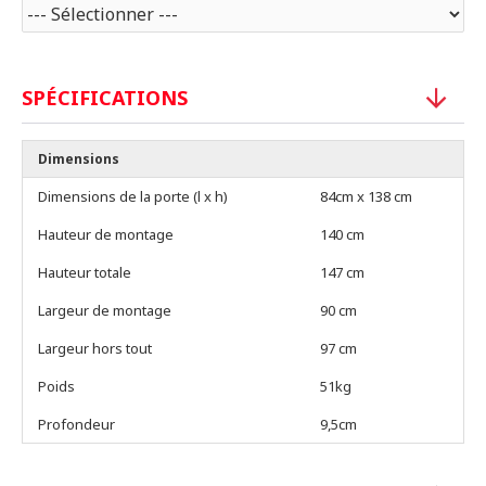
SPÉCIFICATIONS
Dimensions
Dimensions de la porte (l x h)
84cm x 138 cm
Hauteur de montage
140 cm
Hauteur totale
147 cm
Largeur de montage
90 cm
Largeur hors tout
97 cm
Poids
51kg
Profondeur
9,5cm