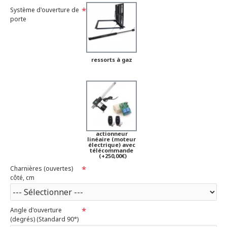
Système d'ouverture de
porte
ressorts à gaz
actionneur
linéaire (moteur
électrique) avec
télécommande
(+250,00€)
Charnières (ouvertes)
côté, cm
Angle d'ouverture
(degrés) (Standard 90°)