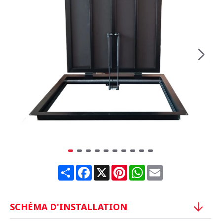
Share
Facebook
X
Pinterest
WhatsApp
Email
SCHÉMA D'INSTALLATION