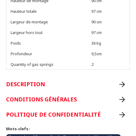
Hauteur de montage
90 cm
Hauteur totale
97 cm
Largeur de montage
90 cm
Largeur hors tout
97 cm
Poids
36 kg
Profondeur
9,5cm
Quantity of gas springs
2
DESCRIPTION
CONDITIONS GÉNÉRALES
POLITIQUE DE CONFIDENTIALITÉ
Mots-clefs :