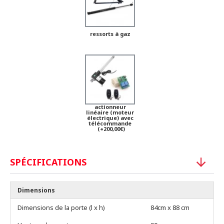
ressorts à gaz
actionneur
linéaire (moteur
électrique) avec
télécommande
(+200,00€)
SPÉCIFICATIONS
Dimensions
Dimensions de la porte (l x h)
84cm x 88 cm