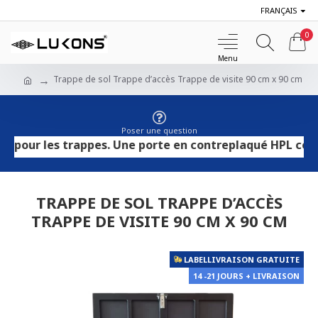
FRANÇAIS
0
Trappe de sol Trappe d’accès Trappe de visite 90 cm x 90 cm
Poser une question
 les trappes. Une porte en contreplaqué HPL convient au
TRAPPE DE SOL TRAPPE D’ACCÈS
TRAPPE DE VISITE 90 CM X 90 CM
LABELLIVRAISON GRATUITE
14 -21 JOURS + LIVRAISON